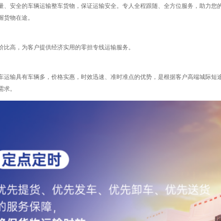
量、安全的车辆运输整车货物，保证运输安全。专人全程跟随、全方位服务，助力您的
握货物在途。
价比高，为客户提供经济实用的零担专线运输服务。
车运输具有车辆多，价格实惠，时效迅速、准时准点的优势，是根据客户高端城际短
需求。