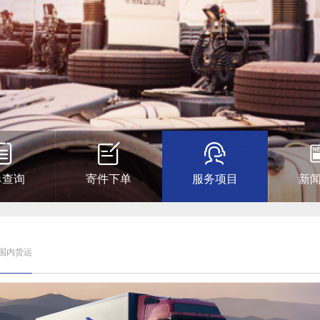
单查询
寄件下单
服务项目
新
 国内货运