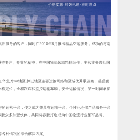
优质服务的客户，同时在2010年8月推出精品空运服务，成功的与南
直秉持专注、专业的精神，在中国物流领域精耕细作，主营业务囊括国
。
,华南,华北,华中地区,并以地区主要运输网络和区域优秀承运商，强强联
全程定位，全程跟踪和监控运输车辆，安全运输情况，第一时间承接
好的运营平台，使之成为兼具有运输平台、个性化仓储产品服务平台
春鹏众多加盟伙伴，共同将春鹏打造成为中国物流行业领军品牌。
等各种情况的综合解决方案;