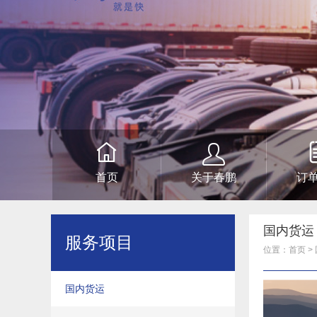
首页
关于春鹏
订
国内货运
服务项目
位置：
首页
>
国内货运