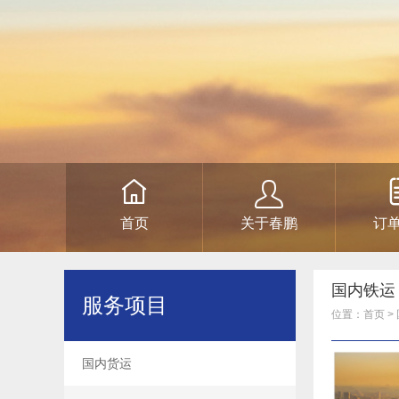
首页
关于春鹏
订
国内铁运
服务项目
位置：
首页
>
国内货运