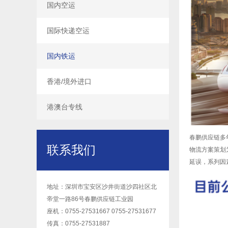
国内空运
国际快递空运
国内铁运
香港/境外进口
港澳台专线
春鹏供应链多
联系我们
物流方案策划
延误，系列因
地址：深圳市宝安区沙井街道沙四社区北
帝堂一路86号春鹏供应链工业园
座机：0755-27531667 0755-27531677
传真：0755-27531887