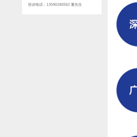
投诉电话：13590280562 董先生