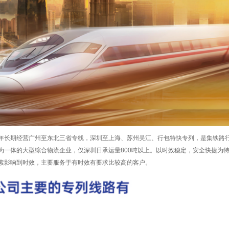
年长期经营广州至东北三省专线，深圳至上海、苏州吴江、行包特快专列，是集铁路
为一体的大型综合物流企业，仅深圳日承运量800吨以上。
以时效稳定，安全快捷为
素影响到时效，主要服务于有时效有要求比较高的客户。