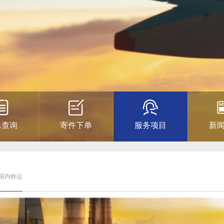
单查询
寄件下单
服务项目
新
 国内铁运