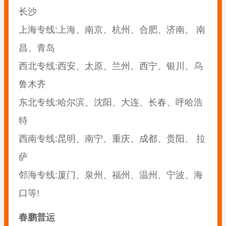
长沙
上海专线:上海、南京、杭州、合肥、济南、 南
昌、青岛
西北专线:西安、太原、兰州、西宁、银川、乌
鲁木齐
东北专线:哈尔滨、沈阳、大连、长春、呼哈浩
特
西南专线:昆明、南宁、重庆、成都、贵阳、 拉
萨
邻海专线:厦门、泉州、福州、温州、宁波、海
口等!
春鹏普运